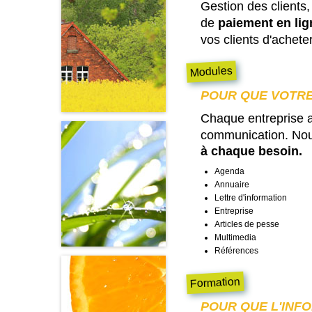
Gestion des client
de
paiement en lig
vos clients d'achete
Modules
POUR QUE VOTRE
Chaque entreprise a
communication. No
à chaque besoin.
Agenda
Annuaire
Lettre d'information
Entreprise
Articles de pesse
Multimedia
Références
Formation
POUR QUE L'INF